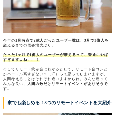
今年の
2月時点で2億人だったユーザー数は、3月で3億人を
超える
までの需要増大ぶり。
たった1ヶ月で1億人のユーザーが増えるって、普通にやば
すぎますよね、、！
そしてリモート飲み会はわかるとして、リモート合コンと
かハードル高すぎない？（汗）って思ってしまいますが、
人間考えることはそれぞれ違いますからね。みんな違って
みんな良い。
人間の数だけリモートイベントがありそうで
す。
家でも楽しめる！3つのリモートイベントを大紹介