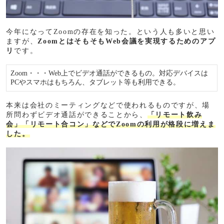
今年になってZoomの存在を知った。という人も多いと思い
ますが、
ZoomとはそもそもWeb会議を実現するためのアプ
リ
です。
Zoom・・・Web上でビデオ通話ができるもの。対応デバイスは
PCやスマホはもちろん、タブレット等も利用できる。
本来は会社のミーティングなどで使われるものですが、場
所問わずビデオ通話ができることから、
「リモート飲み
会」「リモート合コン」などでZoomの利用が格段に増えま
した。