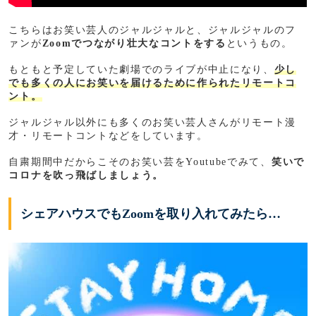
こちらはお笑い芸人のジャルジャルと、ジャルジャルのフ
ァンが
Zoomでつながり壮大なコントをする
というもの。
もともと予定していた劇場でのライブが中止になり、
少し
でも多くの人にお笑いを届けるために作られたリモートコ
ント。
ジャルジャル以外にも多くのお笑い芸人さんがリモート漫
才・リモートコントなどをしています。
自粛期間中だからこそのお笑い芸をYoutubeでみて、
笑いで
コロナを吹っ飛ばしましょう。
シェアハウスでもZoomを取り入れてみたら…