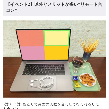
【イベント2】以外とメリットが多い“リモート合
コン”
3対3、4対4あたりで男女の人数を合わせて行われる
リモー
ト合コン
。