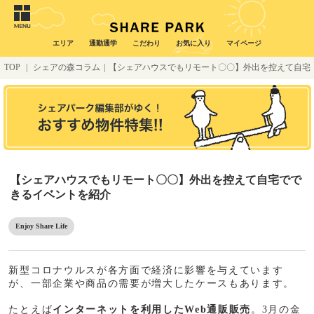
エリア
通勤通学
こだわり
お気に入り
マイページ
TOP
|
シェアの森コラム
|
【シェアハウスでもリモート〇〇】外出を控えて自宅
でできるイベントを紹介
【シェアハウスでもリモート〇〇】外出を控えて自宅でで
きるイベントを紹介
Enjoy Share Life
新型コロナウルスが各方面で経済に影響を与えています
が、一部企業や商品の需要が増大したケースもあります。
たとえば
インターネットを利用したWeb通販販売
。3月の金