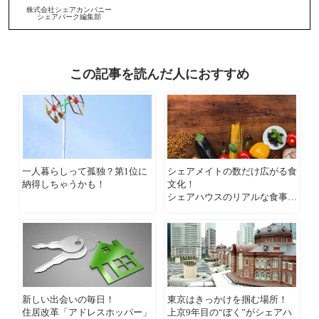
株式会社シェアカンパニー
シェアパーク編集部
この記事を読んだ人におすすめ
一人暮らしって孤独？第1位に
シェアメイトの数だけ広がる食
納得しちゃうかも！
文化！
シェアハウスのリアルな食事シ
ーンを大紹介！！
新しい出会いの毎日！
東京はきっかけを掴む場所！
住居改革「アドレスホッパー」
上京9年目の“ぼく”がシェアハ