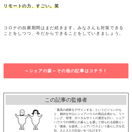
リモートの力、すごい。笑
コロナの自粛期間はまだ続きます。みなさんも対策できる
ことをしつつ、今だからできることをしていきましょう。
～シェアの森～その他の記事はコチラ！
この記事の監修者
「最高の経験をデザインする」というビジョンのも
と、都内を中心にシェアハウスの商品企画から、リー
シング、管理、ポータルサイトの運営を行い、シェア
ハウスでの仲間との暮らしを通して得られる経験とい
う「価値」を提供。シェアハウスという暮らし方を広
め、人と人との出会いをつなげます。