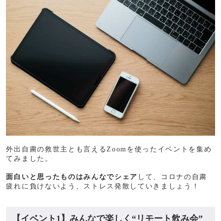
外出自粛の救世主とも言えるZoomを使ったイベントを集め
てみました。
面白いと思ったものはみんなでシェア
して、コロナの自粛
疲れに負けないよう、ストレス発散していきましょう！
【イベント1】みんなで楽しく“リモート飲み会”