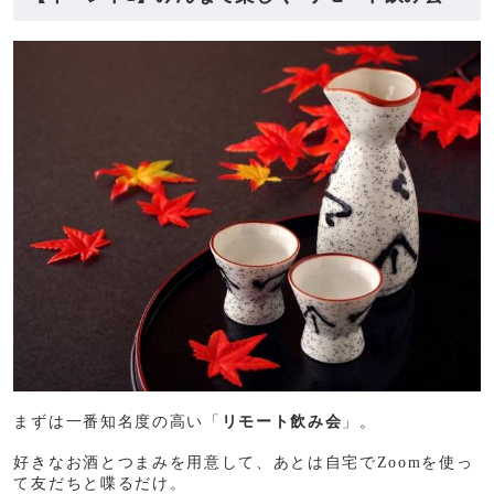
まずは一番知名度の高い「
リモート飲み会
」。
好きなお酒とつまみを用意して、あとは自宅でZoomを使っ
て友だちと喋るだけ。