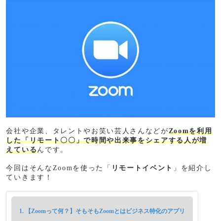
会社や企業、タレントやお笑い芸人さんなどが
Zoomを利用
した「リモート〇〇」で時間や出来事をシェアする人が増
えている
んです。
今回はそんなZoomを使った「
リモートイベント
」を紹介し
ていきます！
【Zoomって何？】そもそもZoomとはビジネス特化のアプリ